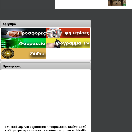
Χρήσιμα
Προσφορές
17€ από 80€ για περιποίηση προσώπου με ένα βαθύ
καθαρισμό προσώπου με ενυδάτωση από το Health