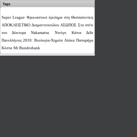
Tags
Super League
Φρικιαστικό έγκλημα στη Θεσσαλονίκη
ΑΠΟΚΛΕΙΣΤΙΚΟ
Διαμαντοπούλου
ΑΣΩΠΟΣ
Στο σπίτι
του Δόκτορα Nakamatsu
Nτιόγο
Κάτια Δέδε
Πανελλήνιες 2010: Βιολογία-Χημεία
Αλέκα Παπαρήγα
Κόστα
Mr Bundesbank