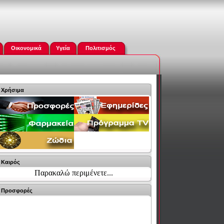
Οικονομικά
Υγεία
Πολιτισμός
Χρήσιμα
Καιρός
Παρακαλώ περιμένετε...
Προσφορές